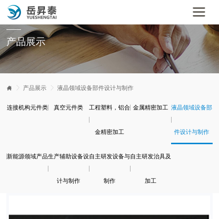
产品展示


产品展示

液晶领域设备部件设计与制作
连接机构元件类
真空元件类
工程塑料，铝合
金属精密加工
液晶领域设备部
金精密加工
件设计与制作
新能源领域产品
生产辅助设备设
自主研发设备与
自主研发治具及
计与制作
制作
加工