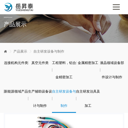
产品展示


产品展示

自主研发设备与制作
连接机构元件类
真空元件类
工程塑料，铝合
金属精密加工
液晶领域设备部
金精密加工
件设计与制作
新能源领域产品
生产辅助设备设
自主研发设备与
自主研发治具及
计与制作
制作
加工