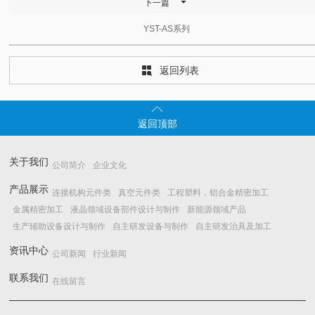

下一篇
YST-AS系列
返回列表


返回顶部
关于我们
公司简介
企业文化
产品展示
连接机构元件类
真空元件类
工程塑料，铝合金精密加工
金属精密加工
液晶领域设备部件设计与制作
新能源领域产品
生产辅助设备设计与制作
自主研发设备与制作
自主研发治具及加工
资讯中心
公司新闻
行业新闻
联系我们
在线留言