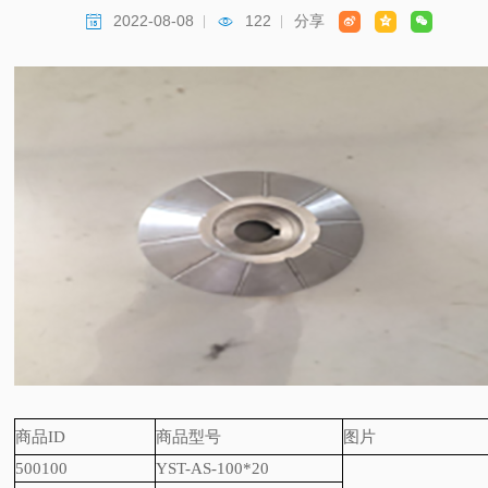
2022-08-08
122
分享





商品
ID
商品型号
图片
500100
YST-AS-100*20