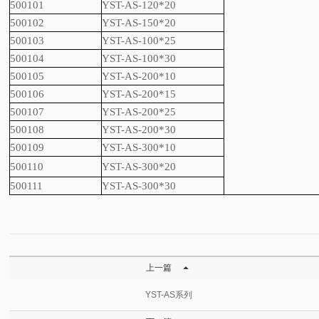
500101
YST-AS-120*20
500102
YST-AS-150*20
500103
YST-AS-100*25
500104
YST-AS-100*30
500105
YST-AS-200*10
500106
YST-AS-200*15
500107
YST-AS-200*25
500108
YST-AS-200*30
500109
YST-AS-300*10
500110
YST-AS-300*20
500111
YST-AS-300*30

上一篇
YST-AS系列