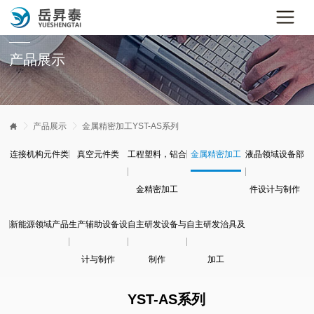
产品展示


产品展示

金属精密加工
YST-AS系列
连接机构元件类
真空元件类
工程塑料，铝合
金属精密加工
液晶领域设备部
金精密加工
件设计与制作
新能源领域产品
生产辅助设备设
自主研发设备与
自主研发治具及
计与制作
制作
加工
YST-AS系列