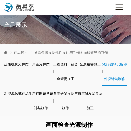
产品展示


产品展示

液晶领域设备部件设计与制作
画面检查光源制作
连接机构元件类
真空元件类
工程塑料，铝合
金属精密加工
液晶领域设备部
金精密加工
件设计与制作
新能源领域产品
生产辅助设备设
自主研发设备与
自主研发治具及
计与制作
制作
加工
画面检查光源制作