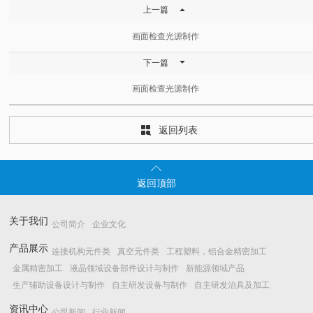

上一篇
画面检查光源制作

下一篇
画面检查光源制作
返回列表


返回顶部
关于我们
公司简介
企业文化
产品展示
连接机构元件类
真空元件类
工程塑料，铝合金精密加工
金属精密加工
液晶领域设备部件设计与制作
新能源领域产品
生产辅助设备设计与制作
自主研发设备与制作
自主研发治具及加工
资讯中心
公司新闻
行业新闻