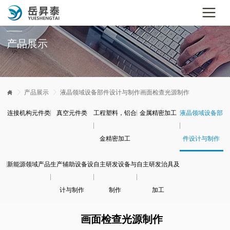
产品展示


产品展示

液晶领域设备部件设计与制作
画面检查光源制作
连接机构元件类
真空元件类
工程塑料，铝合
金属精密加工
液晶领域设备部
金精密加工
件设计与制作
新能源领域产品
生产辅助设备设
自主研发设备与
自主研发治具及
计与制作
制作
加工
画面检查光源制作